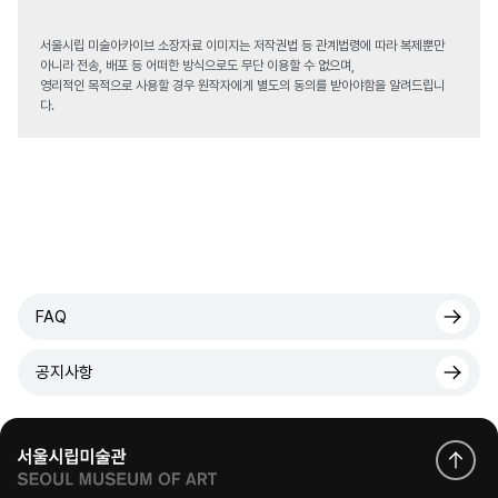
서울시립 미술아카이브 소장자료 이미지는 저작권법 등 관계법령에 따라 복제뿐만
아니라 전송, 배포 등 어떠한 방식으로도 무단 이용할 수 없으며,
영리적인 목적으로 사용할 경우 원작자에게 별도의 동의를 받아야함을 알려드립니
다.
FAQ
공지사항