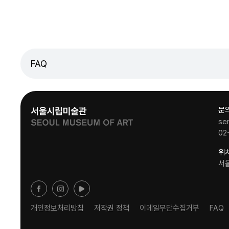
FAQ
문
se
02
위
서
개인정보처리방침
저작권 정책
이메일무단수집거부
FAQ