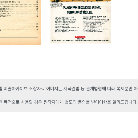
 미술아카이브 소장자료 이미지는 저작권법 등 관계법령에 따라 복제뿐만 아니
인 목적으로 사용할 경우 원작자에게 별도의 동의를 받아야함을 알려드립니다.