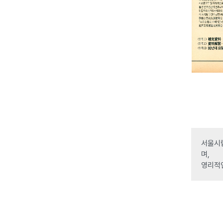
서울시립
며,
영리적