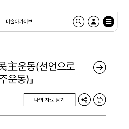
미술아카이브
·民主운동(선언으로
주운동)』
나의 자료 담기