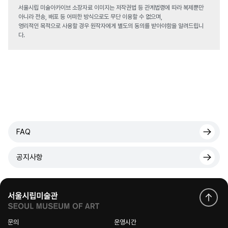
서울시립 미술아카이브 소장자료 이미지는 저작권법 등 관계법령에 따라 복제뿐만
아니라 전송, 배포 등 어떠한 방식으로도 무단 이용할 수 없으며,
영리적인 목적으로 사용할 경우 원작자에게 별도의 동의를 받아야함을 알려드립니
다.
FAQ
공지사항
문의
운영시간