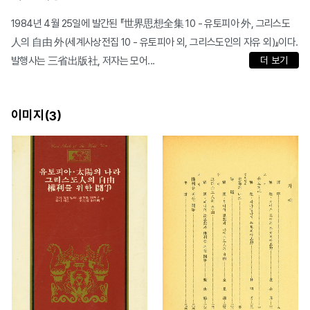
1984년 4월 25일에 발간된 『世界思想全集 10 - 유토피아 外, 그리스도
人의 自由 外(세계사상전집 10 - 유토피아 외, 그리스도인의 자유 외)』이다.
발행사는 三省出版社, 저자는 모어...
더 보기
이미지(
)
3