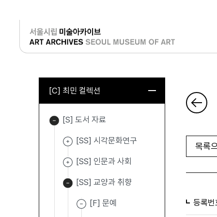
로그인
[C] 최민 컬렉션
[S] 도서 자료
[SS] 시각문화연구
목록으
[SS] 인문과 사회
[SS] 교양과 취향
등록번
[F] 문예