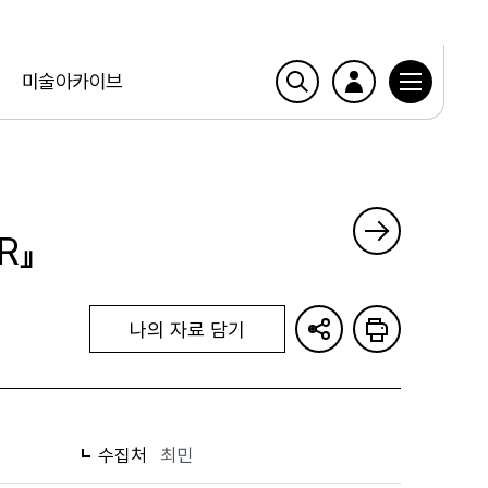
미술아카이브
R』
나의 자료 담기
수집처
최민