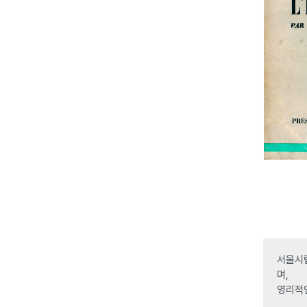
서울시립
며,
영리적