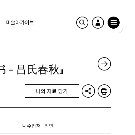
미술아카이브
 - 吕氏春秋』
나의 자료 담기
수집처
최민