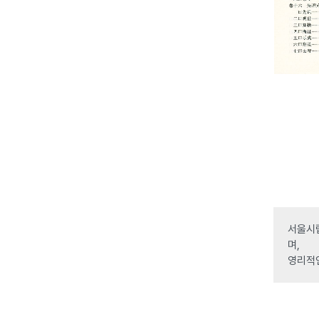
서울시립
며,
영리적