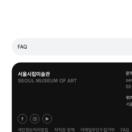
FAQ
문
se
02
위
서
개인정보처리방침
저작권 정책
이메일무단수집거부
FAQ