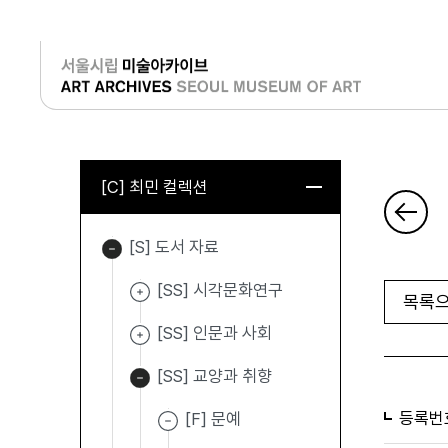
로그인
[C] 최민 컬렉션
[S] 도서 자료
[SS] 시각문화연구
목록으
[SS] 인문과 사회
[SS] 교양과 취향
등록번
[F] 문예