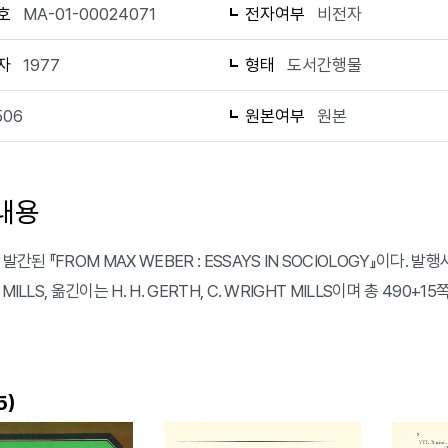
호
MA-01-00024071
전자여부
비전자
자
1977
형태
도서간행물
506
원본여부
원본
내용
발간된 『FROM MAX WEBER : ESSAYS IN SOCIOLOGY』이다. 발행사는 R
 MILLS, 옮긴이는 H. H. GERTH, C. WRIGHT MILLS이며 총 490+
)
5