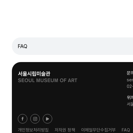
FAQ
문
se
02
위
서
개인정보처리방침
저작권 정책
이메일무단수집거부
FAQ