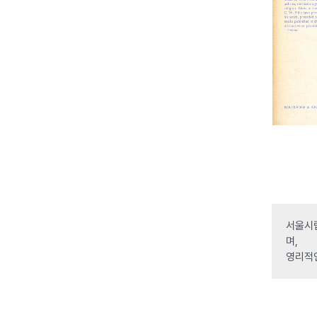
서울시립
며,
영리적