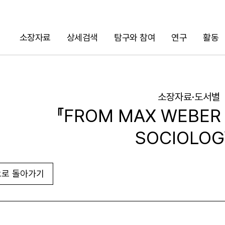
소장자료
상세검색
탐구와 참여
연구
활동
검색
소장자료·도서별
『FROM MAX WEBER :
SOCIOLOG
로 돌아가기
URL 복사
화면인쇄