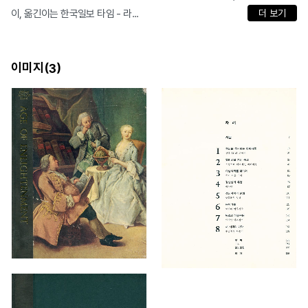
이, 옮긴이는 한국일보 타임 - 라...
더 보기
이미지(
)
3