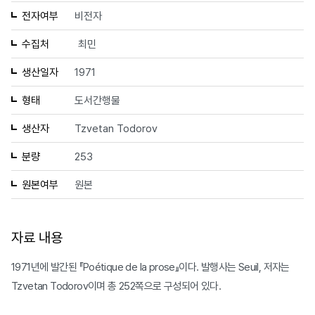
전자여부
비전자
수집처
최민
생산일자
1971
형태
도서간행물
생산자
Tzvetan Todorov
분량
253
원본여부
원본
자료 내용
1971년에 발간된 『Poétique de la prose』이다. 발행사는 Seuil, 저자는
Tzvetan Todorov이며 총 252쪽으로 구성되어 있다.