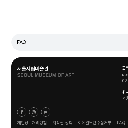
FAQ
문
se
02
위
서
개인정보처리방침
저작권 정책
이메일무단수집거부
FAQ