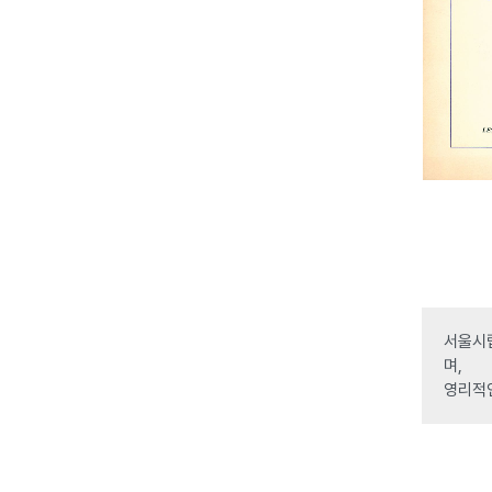
서울시립
며,
영리적