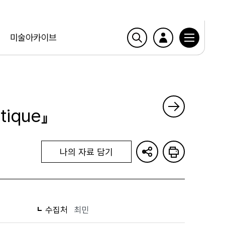
미술아카이브
tique』
나의 자료 담기
수집처
최민