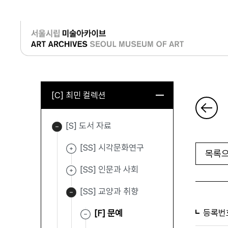
로그인
[C] 최민 컬렉션
[S] 도서 자료
[SS] 시각문화연구
목록으
[SS] 인문과 사회
[SS] 교양과 취향
등록번
[F] 문예