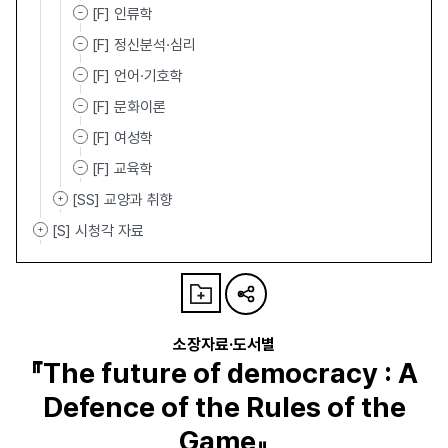
[F] 인류학
[F] 정신분석·심리
[F] 언어·기호학
[F] 문화이론
[F] 여성학
[F] 교육학
[SS] 교양과 취향
[S] 시청각 자료
소장자료·도서별
『The future of democracy : A
Defence of the Rules of the
Game』