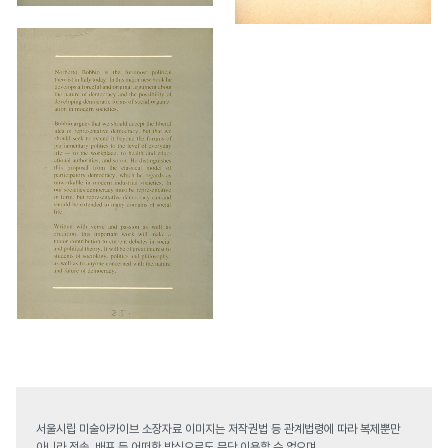
서울시립 미술아카이브 소장자료 이미지는 저작권법 등 관계법령에 따라 복제뿐만
아니라 전송, 배포 등 어떠한 방식으로도 무단 이용할 수 없으며,