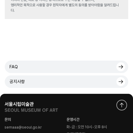
영리적인 목적으로 사용할 경우 원작자에게 별도의 동의를 받아야함을 알려드립니
다.
FAQ
공지사항
문의
운영시간
화-금 : 오전 10시-오후 8시
semaaa@seoul.go.kr