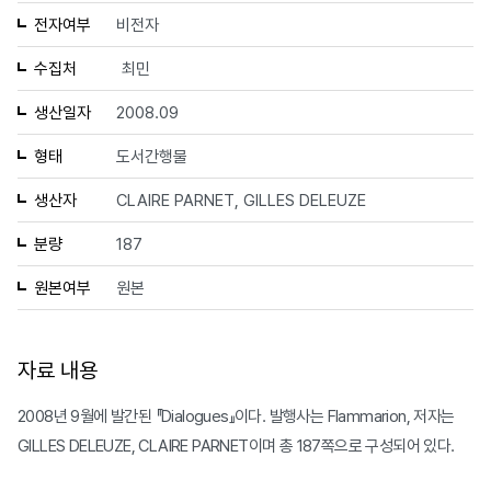
전자여부
비전자
수집처
최민
생산일자
2008.09
형태
도서간행물
생산자
CLAIRE PARNET, GILLES DELEUZE
분량
187
원본여부
원본
자료 내용
2008년 9월에 발간된 『Dialogues』이다. 발행사는 Flammarion, 저자는
GILLES DELEUZE, CLAIRE PARNET이며 총 187쪽으로 구성되어 있다.