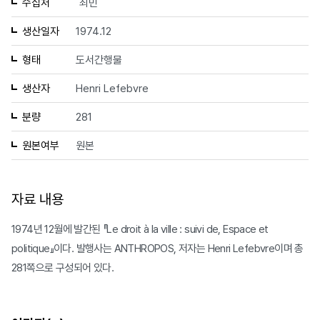
수집처
최민
생산일자
1974.12
형태
도서간행물
생산자
Henri Lefebvre
분량
281
원본여부
원본
자료 내용
1974년 12월에 발간된 『Le droit à la ville : suivi de, Espace et
politique』이다. 발행사는 ANTHROPOS, 저자는 Henri Lefebvre이며 총
281쪽으로 구성되어 있다.