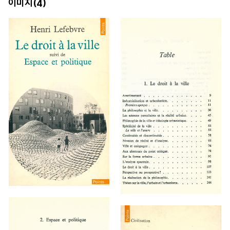
이미지(
)
4