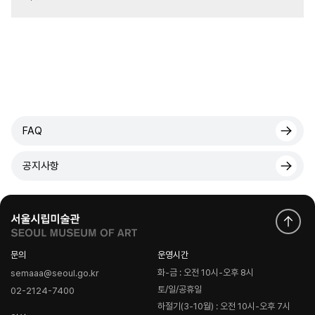
FAQ
공지사항
문의
운영시간
화-금 : 오전 10시-오후 8시
semaaa@seoul.go.kr
토/일/공휴일
02-2124-7400
하절기(3-10월) : 오전 10시-오후 7시