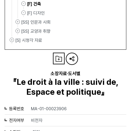
[F] 건축
[F] 디자인
[SS] 인문과 사회
[SS] 교양과 취향
[S] 시청각 자료
소장자료·도서별
『Le droit à la ville : suivi de,
Espace et politique』
등록번호
MA-01-00023906
전자여부
비전자