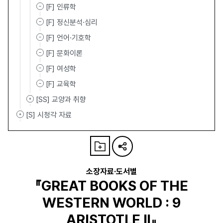
[F] 인류학
[F] 정신분석·심리
[F] 언어·기호학
[F] 문화이론
[F] 여성학
[F] 교육학
[SS] 교양과 취향
[S] 시청각 자료
소장자료·도서별
『GREAT BOOKS OF THE
WESTERN WORLD : 9
ARISTOTLE Ⅱ』