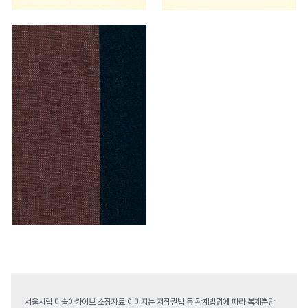
서울시립 미술아카이브 소장자료 이미지는 저작권법 등 관계법령에 따라 복제뿐만