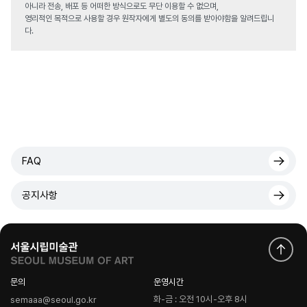
아니라 전송, 배포 등 어떠한 방식으로도 무단 이용할 수 없으며,
영리적인 목적으로 사용할 경우 원작자에게 별도의 동의를 받아야함을 알려드립니
다.
FAQ
공지사항
문의
운영시간
화-금 : 오전 10시-오후 8시
semaaa@seoul.go.kr