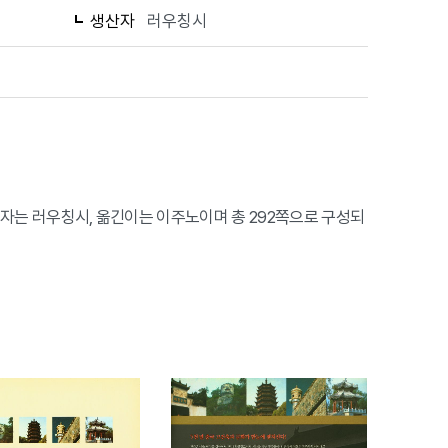
생산자
러우칭시
, 저자는 러우칭시, 옮긴이는 이주노이며 총 292쪽으로 구성되