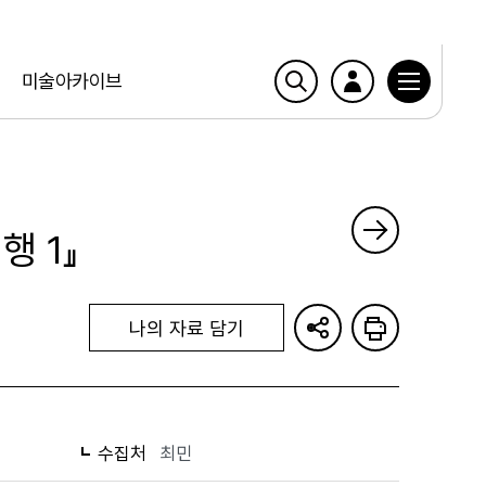
미술아카이브
행 1』
나의 자료 담기
수집처
최민