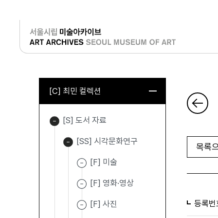
로그인
[C] 최민 컬렉션
[S] 도서 자료
[SS] 시각문화연구
목록으
[F] 미술
[F] 영화·영상
등록번
[F] 사진