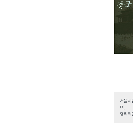
서울시립
며,
영리적