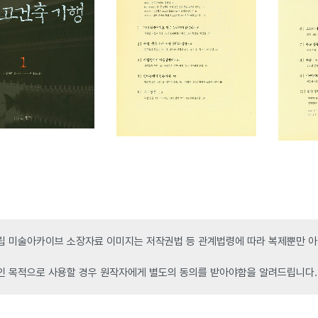
 미술아카이브 소장자료 이미지는 저작권법 등 관계법령에 따라 복제뿐만 아니
인 목적으로 사용할 경우 원작자에게 별도의 동의를 받아야함을 알려드립니다.