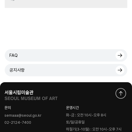
FAQ
공지사항
문의
운영시간
화-금 : 오전 10시-오후 8시
semaaa@seoul.go.kr
토/일/공휴일
02-2124-7400
하절기(3-10월) : 오전 10시-오후 7시