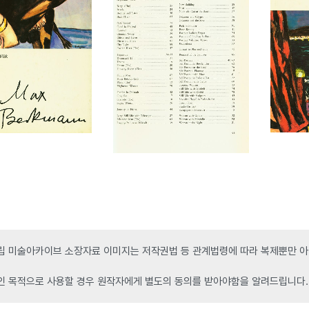
 미술아카이브 소장자료 이미지는 저작권법 등 관계법령에 따라 복제뿐만 아니
인 목적으로 사용할 경우 원작자에게 별도의 동의를 받아야함을 알려드립니다.