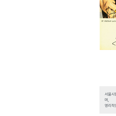
서울시립
며,
영리적