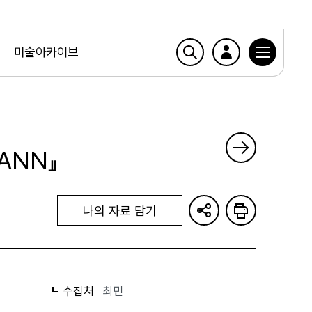
미술아카이브
ANN』
나의 자료 담기
수집처
최민