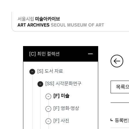
로그인
[C] 최민 컬렉션
[S] 도서 자료
[SS] 시각문화연구
목록으
[F] 미술
[F] 영화·영상
등록번
[F] 사진