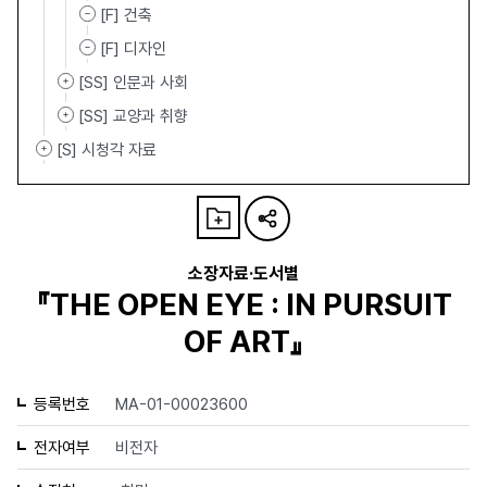
[F] 건축
[F] 디자인
[SS] 인문과 사회
[SS] 교양과 취향
[S] 시청각 자료
소장자료·도서별
『THE OPEN EYE : IN PURSUIT
OF ART』
등록번호
MA-01-00023600
전자여부
비전자