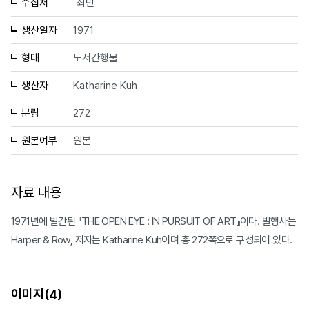
수집처
최민
생산일자
1971
형태
도서간행물
생산자
Katharine Kuh
분량
272
원본여부
원본
자료 내용
1971년에 발간된 『THE OPEN EYE : IN PURSUIT OF ART』이다. 발행사는
Harper & Row, 저자는 Katharine Kuh이며 총 272쪽으로 구성되어 있다.
이미지(
)
4