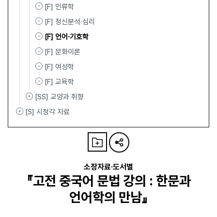
[F] 인류학
[F] 정신분석·심리
[F] 언어·기호학
[F] 문화이론
[F] 여성학
[F] 교육학
[SS] 교양과 취향
[S] 시청각 자료
소장자료·도서별
『고전 중국어 문법 강의 : 한문과
언어학의 만남』