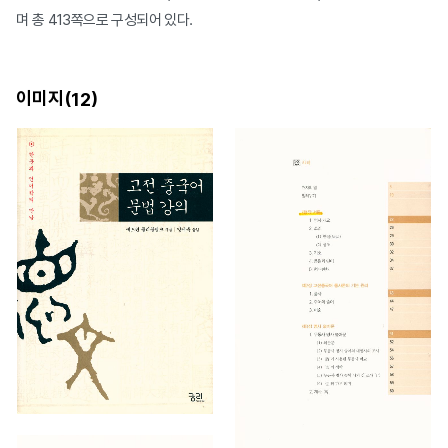
며 총 413쪽으로 구성되어 있다.
이미지(
)
12