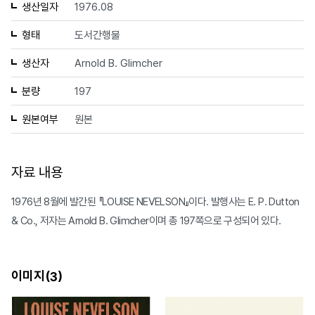
생산일자
1976.08
형태
도서간행물
생산자
Arnold B. Glimcher
분량
197
원본여부
원본
자료 내용
1976년 8월에 발간된 『LOUISE NEVELSON』이다. 발행사는 E. P. Dutton
& Co., 저자는 Arnold B. Glimcher이며 총 197쪽으로 구성되어 있다.
이미지(
)
3