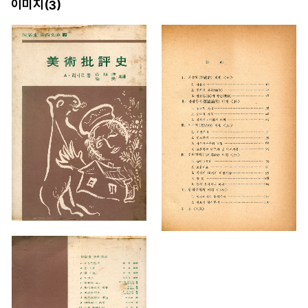
이미지(
)
3