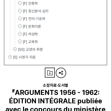
[F] 인류학
[F] 정신분석·심리
[F] 언어·기호학
[F] 문화이론
[F] 여성학
[F] 교육학
[SS] 교양과 취향
[S] 시청각 자료
소장자료·도서별
『ARGUMENTS 1956 - 1962:
ÉDITION INTÉGRALE publiée
avec le concours du ministère