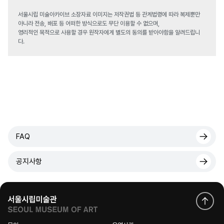
서울시립 미술아카이브 소장자료 이미지는 저작권법 등 관계법령에 따라 복제뿐만
아니라 전송, 배포 등 어떠한 방식으로도 무단 이용할 수 없으며,
영리적인 목적으로 사용할 경우 원작자에게 별도의 동의를 받아야함을 알려드립니
다.
FAQ
공지사항