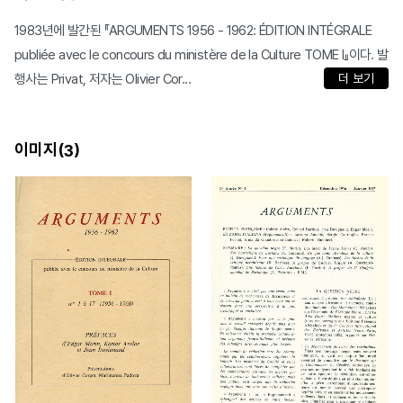
1983년에 발간된 『ARGUMENTS 1956 - 1962: ÉDITION INTÉGRALE
publiée avec le concours du ministère de la Culture TOME Ⅰ』이다. 발
행사는 Privat, 저자는 Olivier Cor...
더 보기
이미지(
)
3