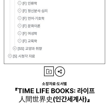
[F] 인류학
[F] 정신분석·심리
[F] 언어·기호학
[F] 문화이론
[F] 여성학
[F] 교육학
[SS] 교양과 취향
[S] 시청각 자료
소장자료·도서별
『TIME LIFE BOOKS: 라이프
人間世界史(인간세계사)』