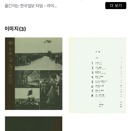
옮긴이는 한국일보 타임 - 라이...
더 보기
이미지(
)
3