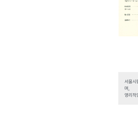
서울시립
며,
영리적