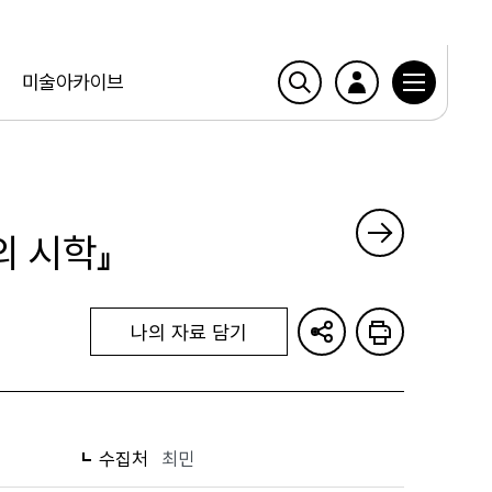
미술아카이브
 시학』
나의 자료 담기
수집처
최민