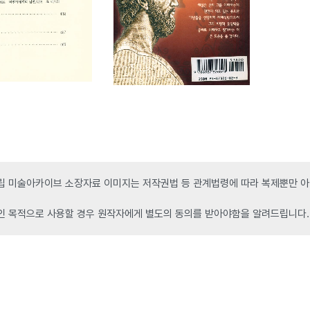
 미술아카이브 소장자료 이미지는 저작권법 등 관계법령에 따라 복제뿐만 아니
인 목적으로 사용할 경우 원작자에게 별도의 동의를 받아야함을 알려드립니다.