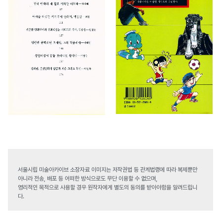
서울시립 미술아카이브 소장자료 이미지는 저작권법 등 관계법령에 따라 복제뿐만
아니라 전송, 배포 등 어떠한 방식으로도 무단 이용할 수 없으며,
영리적인 목적으로 사용할 경우 원작자에게 별도의 동의를 받아야함을 알려드립니
다.