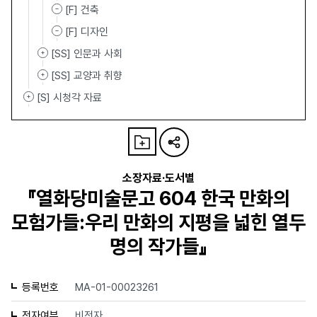
[F] 건축
[F] 디자인
[SS] 인문과 사회
[SS] 교양과 취향
[S] 시청각 자료
소장자료·도서별
『열화당미술문고 604 한국 만화의
모험가들:우리 만화의 지평을 넓힌 열두
명의 작가들』
등록번호
MA-01-00023261
전자여부
비전자