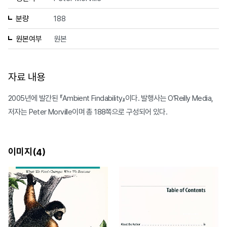
분량
188
원본여부
원본
자료 내용
2005년에 발간된 『Ambient Findability』이다. 발행사는 O'Reilly Media,
저자는 Peter Morville이며 총 188쪽으로 구성되어 있다.
이미지(
)
4