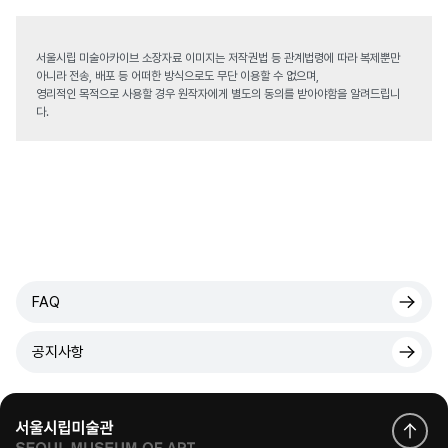
서울시립 미술아카이브 소장자료 이미지는 저작권법 등 관계법령에 따라 복제뿐만
아니라 전송, 배포 등 어떠한 방식으로도 무단 이용할 수 없으며,
영리적인 목적으로 사용할 경우 원작자에게 별도의 동의를 받아야함을 알려드립니
다.
FAQ
공지사항