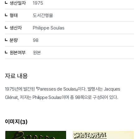
생산일자
1975
형태
도서간행물
생산자
Philippe Soulas
분량
98
원본여부
원본
자료 내용
1975년에 발간된 『Paresses de Soulas』이다. 발행사는 Jacques
Glénat, 저자는 Philippe Soulas이며 총 98쪽으로 구성되어 있다.
이미지(
)
3