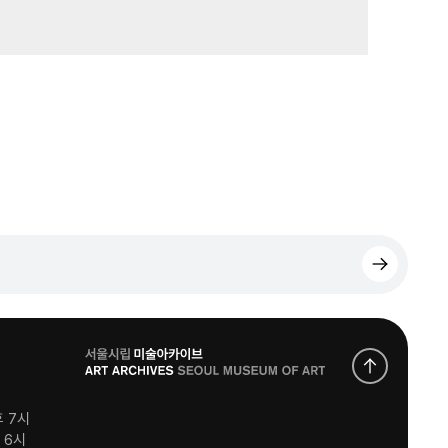
로
고
후 7시
후 6시