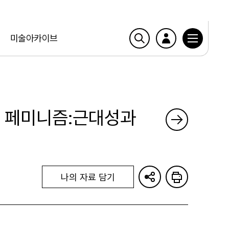
미술아카이브
과 페미니즘:근대성과
나의 자료 담기