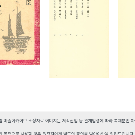
 미술아카이브 소장자료 이미지는 저작권법 등 관계법령에 따라 복제뿐만 아니
인 목적으로 사용할 경우 원작자에게 별도의 동의를 받아야함을 알려드립니다.