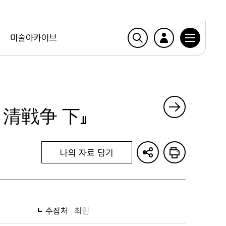
미술아카이브
日清戦争 下』
나의 자료 담기
수집처
최민