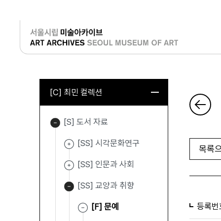
로그인
[C] 최민 컬렉션
[S] 도서 자료
[SS] 시각문화연구
목록으
[SS] 인문과 사회
[SS] 교양과 취향
등록번
[F] 문예