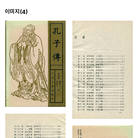
이미지(
)
4