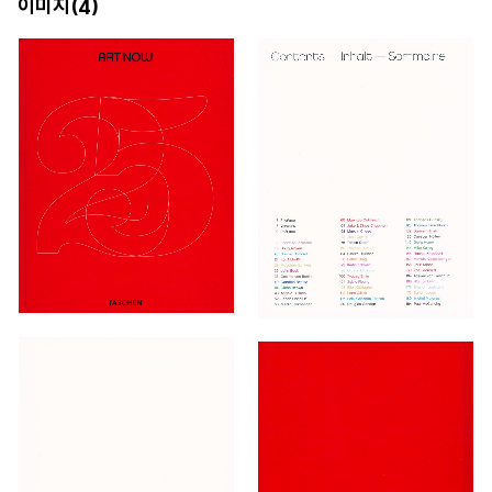
이미지(
)
4