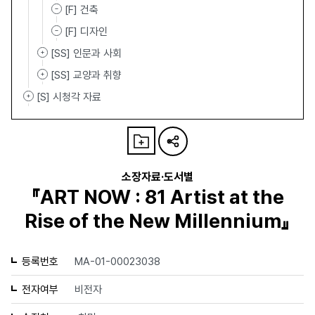
[F] 건축
[F] 디자인
[SS] 인문과 사회
[SS] 교양과 취향
[S] 시청각 자료
소장자료·도서별
『ART NOW : 81 Artist at the
Rise of the New Millennium』
등록번호
MA-01-00023038
전자여부
비전자