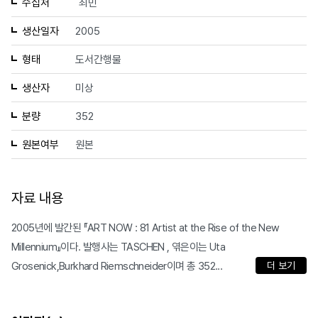
수집처
최민
생산일자
2005
형태
도서간행물
생산자
미상
분량
352
원본여부
원본
자료 내용
2005년에 발간된 『ART NOW : 81 Artist at the Rise of the New
Millennium』이다. 발행사는 TASCHEN , 엮은이는 Uta
Grosenick,Burkhard Riemschneider이며 총 352...
더 보기