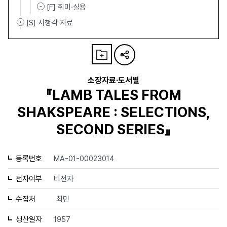
[F] 취미·실용
[S] 시청각 자료
소장자료·도서별
『LAMB TALES FROM
SHAKSPEARE : SELECTIONS,
SECOND SERIES』
등록번호
MA-01-00023014
전자여부
비전자
수집처
최민
생산일자
1957