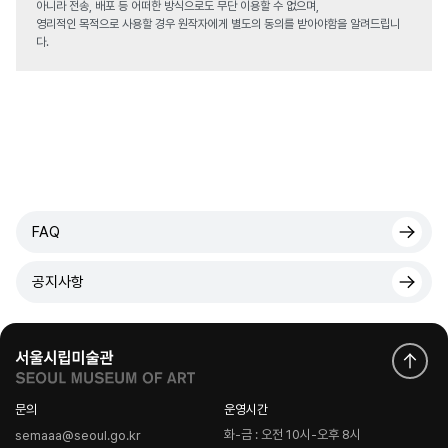
아니라 전송, 배포 등 어떠한 방식으로도 무단 이용할 수 없으며,
영리적인 목적으로 사용할 경우 원작자에게 별도의 동의를 받아야함을 알려드립니
다.
FAQ
공지사항
문의
운영시간
화-금 : 오전 10시-오후 8시
semaaa@seoul.go.kr