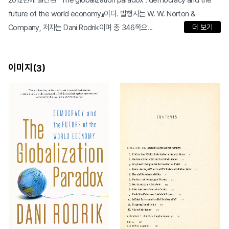
2012년에 발간된 『The globalization paradox : democracy and the
future of the world economy』이다. 발행사는 W. W. Norton &
Company, 저자는 Dani Rodrik이며 총 346쪽으...
더 보기
이미지(
)
3