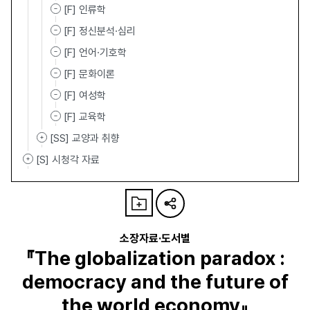
[F] 인류학
[F] 정신분석·심리
[F] 언어·기호학
[F] 문화이론
[F] 여성학
[F] 교육학
[SS] 교양과 취향
[S] 시청각 자료
소장자료·도서별
『The globalization paradox :
democracy and the future of
the world economy』