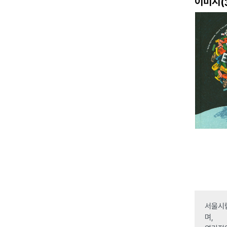
이미지(
서울시립
며,