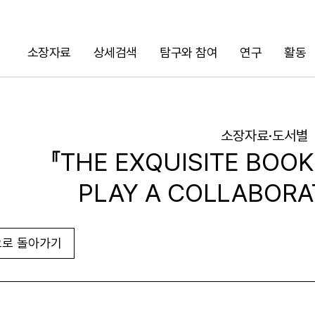
소장자료
상세검색
탐구와 참여
연구
활동
검색
소장자료·도서별
『THE EXQUISITE BOOK 
PLAY A COLLABORA
로 돌아가기
URL 복사
화면인쇄