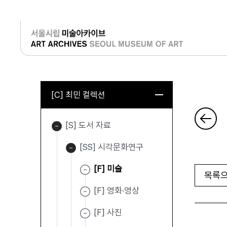
로그인
[C] 최민 컬렉션
[S] 도서 자료
[SS] 시각문화연구
[F] 미술
목록으
[F] 영화·영상
[F] 사진