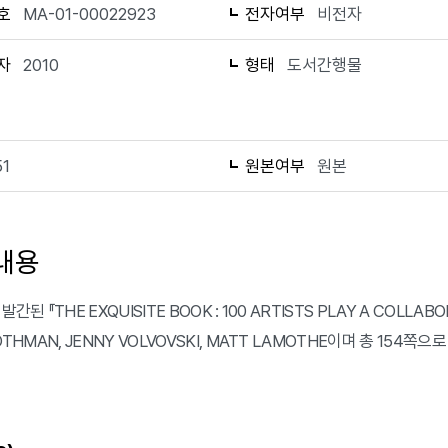
호
MA-01-00022923
전자여부
비전자
자
2010
형태
도서간행물
51
원본여부
원본
내용
발간된 『THE EXQUISITE BOOK : 100 ARTISTS PLAY A COLLAB
ROTHMAN, JENNY VOLVOVSKI, MATT LAMOTHE이며 총 154쪽으