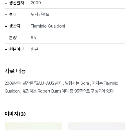
생산일자
2009
형태
도서간행물
생산자
Flaminio Gualdoni
분량
95
원본여부
원본
자료 내용
2009년에 발간된 『BAUHAUS』이다. 발행사는 Skira , 저자는 Flaminio
Gualdoni, 옮긴이는 Robert Burns이며 총 95쪽으로 구성되어 있다.
이미지(
)
3