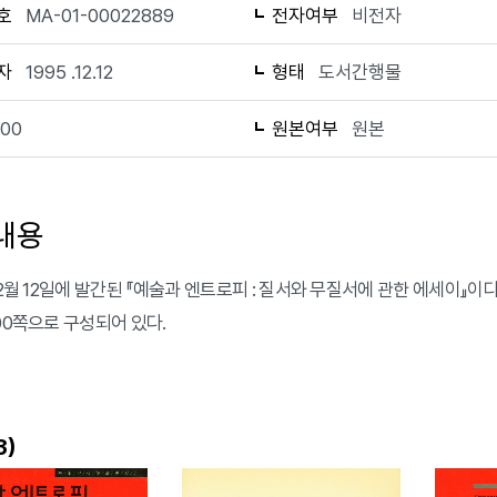
호
MA-01-00022889
전자여부
비전자
자
1995 .12.12
형태
도서간행물
100
원본여부
원본
내용
 12월 12일에 발간된 『예술과 엔트로피 : 질서와 무질서에 관한 에세이』
100쪽으로 구성되어 있다.
)
3