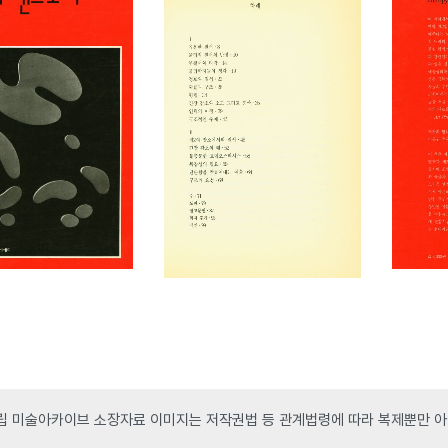
 미술아카이브 소장자료 이미지는 저작권법 등 관계법령에 따라 복제뿐만 아니