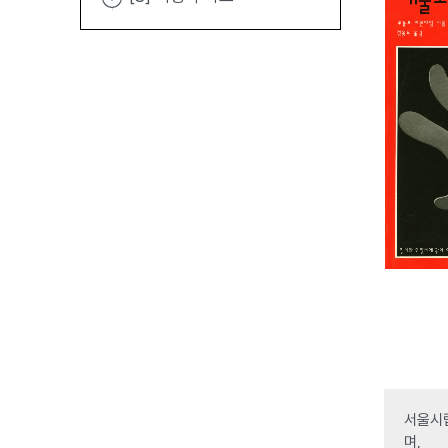
서울시립
며,