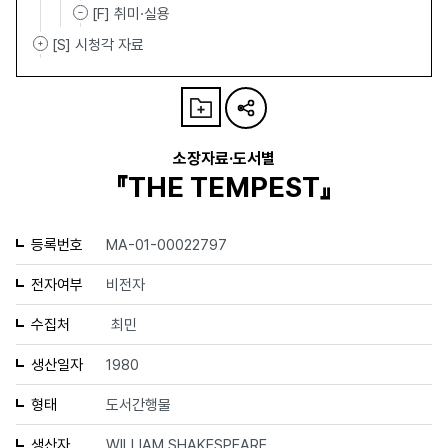
[F] 취미·실용
[S] 시청각 자료
소장자료·도서별
『THE TEMPEST』
등록번호
MA-01-00022797
전자여부
비전자
수집처
최민
생산일자
1980
형태
도서간행물
생산자
WILLIAM SHAKESPEARE