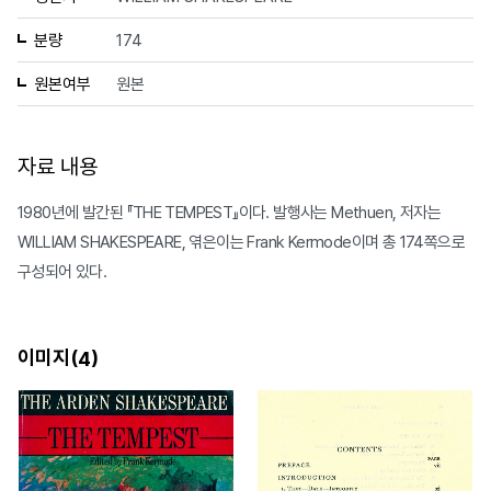
분량
174
원본여부
원본
자료 내용
1980년에 발간된 『THE TEMPEST』이다. 발행사는 Methuen, 저자는
WILLIAM SHAKESPEARE, 엮은이는 Frank Kermode이며 총 174쪽으로
구성되어 있다.
이미지(
)
4