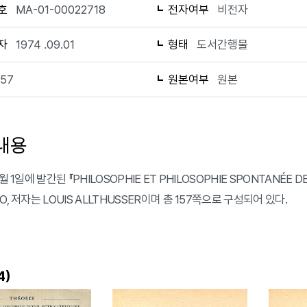
호
MA-01-00022718
전자여부
비전자
자
1974 .09.01
형태
도서간행물
157
원본여부
원본
내용
9월 1일에 발간된 『PHILOSOPHIE ET PHILOSOPHIE SPONTANÉE D
O, 저자는 LOUIS ALLTHUSSER이며 총 157쪽으로 구성되어 있다.
)
4