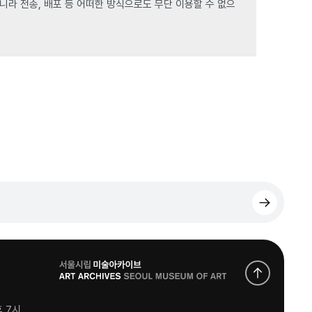
라 전송, 배포 등 어떠한 방식으로도 무단 이용할 수 없으
로
고
후 7시