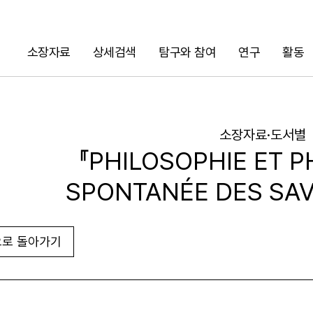
소장자료
상세검색
탐구와 참여
연구
활동
검색
소장자료·도서별
『PHILOSOPHIE ET P
SPONTANÉE DES SAV
로 돌아가기
URL 복사
화면인쇄