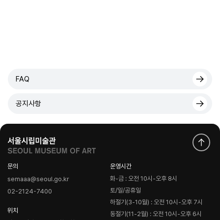
FAQ
공지사항
문의
운영시간
화-금 : 오전 10시-오후 8시
semaaa@seoul.go.kr
토/일/공휴일
02-2124-7400
하절기(3-10월) : 오전 10시-오후 7시
위치
동절기(11-2월) : 오전 10시-오후 6시