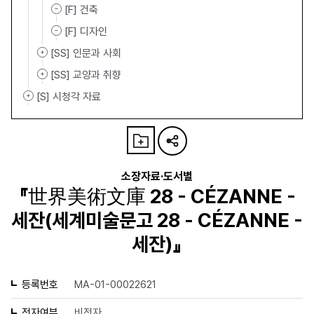
[F] 건축
[F] 디자인
[SS] 인문과 사회
[SS] 교양과 취향
[S] 시청각 자료
소장자료·도서별
『世界美術文庫 28 - CÉZANNE -
세잔(세계미술문고 28 - CÉZANNE -
세잔)』
등록번호
MA-01-00022621
전자여부
비전자