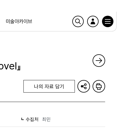
미술아카이브
novel』
나의 자료 담기
수집처
최민