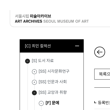
로그인
[C] 최민 컬렉션
[S] 도서 자료
[SS] 시각문화연구
목록으
[SS] 인문과 사회
[SS] 교양과 취향
등록번
[F] 문예