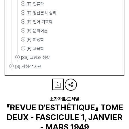
[F] 인류학
[F] 정신분석·심리
[F] 언어·기호학
[F] 문화이론
[F] 여성학
[F] 교육학
[SS] 교양과 취향
[S] 시청각 자료
소장자료·도서별
『REVUE D'ESTHÉTIQUE』 TOME
DEUX - FASCICULE 1, JANVIER
- MARS 1949