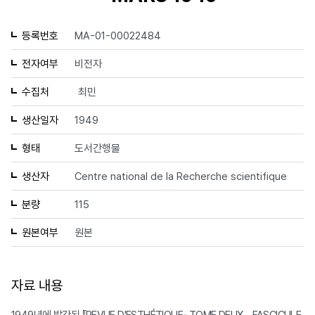
등록번호
MA-01-00022484
전자여부
비전자
수집처
최민
생산일자
1949
형태
도서간행물
생산자
Centre national de la Recherche scientifique
분량
115
원본여부
원본
자료 내용