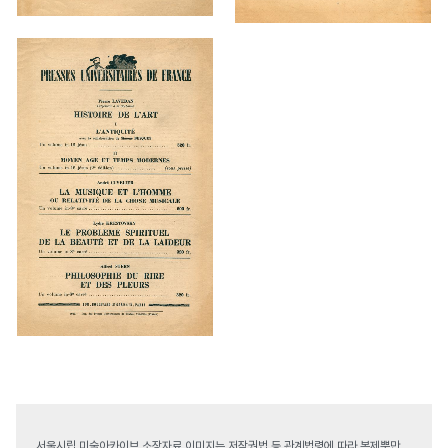
서울시립 미술아카이브 소장자료 이미지는 저작권법 등 관계법령에 따라 복제뿐만