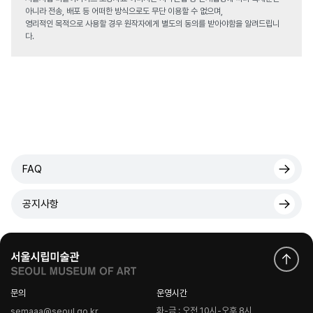
아니라 전송, 배포 등 어떠한 방식으로도 무단 이용할 수 없으며,
영리적인 목적으로 사용할 경우 원작자에게 별도의 동의를 받아야함을 알려드립니
다.
FAQ
공지사항
문의
운영시간
화-금 : 오전 10시-오후 8시
semaaa@seoul.go.kr