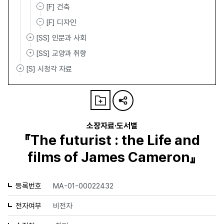
[F] 건축
[F] 디자인
[SS] 인문과 사회
[SS] 교양과 취향
[S] 시청각 자료
소장자료·도서별
『The futurist : the Life and
films of James Cameron』
등록번호
MA-01-00022432
전자여부
비전자