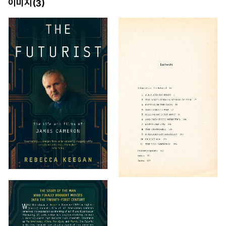
이미지(
)
3