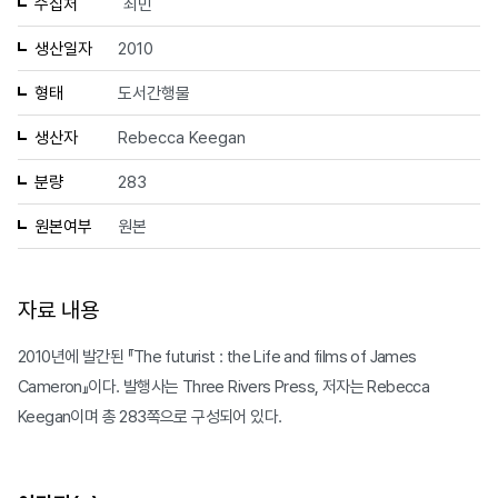
수집처
최민
생산일자
2010
형태
도서간행물
생산자
Rebecca Keegan
분량
283
원본여부
원본
자료 내용
2010년에 발간된 『The futurist : the Life and films of James
Cameron』이다. 발행사는 Three Rivers Press, 저자는 Rebecca
Keegan이며 총 283쪽으로 구성되어 있다.