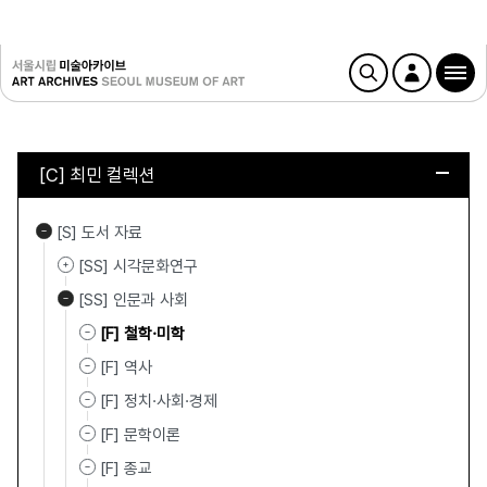
[C] 최민 컬렉션
[S] 도서 자료
[SS] 시각문화연구
[SS] 인문과 사회
[F] 철학·미학
[F] 역사
[F] 정치·사회·경제
[F] 문학이론
[F] 종교