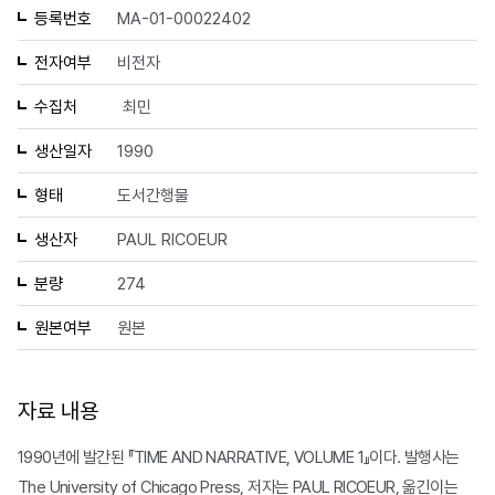
등록번호
MA-01-00022402
전자여부
비전자
수집처
최민
생산일자
1990
형태
도서간행물
생산자
PAUL RICOEUR
분량
274
원본여부
원본
자료 내용
1990년에 발간된 『TIME AND NARRATIVE, VOLUME 1』이다. 발행사는
The University of Chicago Press, 저자는 PAUL RICOEUR, 옮긴이는