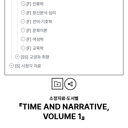
[F] 인류학
[F] 정신분석·심리
[F] 언어·기호학
[F] 문화이론
[F] 여성학
[F] 교육학
[SS] 교양과 취향
[S] 시청각 자료
소장자료·도서별
『TIME AND NARRATIVE,
VOLUME 1』