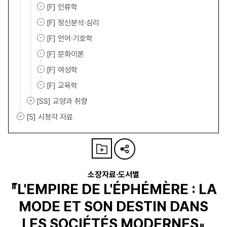
[F] 인류학
[F] 정신분석·심리
[F] 언어·기호학
[F] 문화이론
[F] 여성학
[F] 교육학
[SS] 교양과 취향
[S] 시청각 자료
소장자료·도서별
『L'EMPIRE DE L'ÉPHÉMÈRE : LA
MODE ET SON DESTIN DANS
LES SOCIÉTÉS MODERNES』