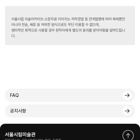
서울시립 미술아카이브 소장자료 이미지는 저작권법 등 관계법령에 따라 복제뿐만
아니라 전송, 배포 등 어떠한 방식으로도 무단 이용할 수 없으며,
영리적인 목적으로 사용할 경우 원작자에게 별도의 동의를 받아야함을 알려드립니
다.
FAQ
공지사항