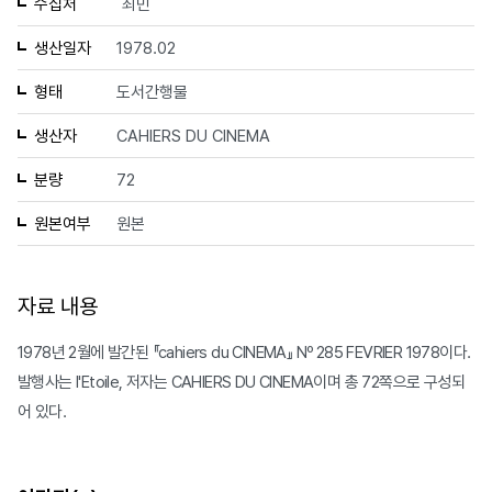
수집처
최민
생산일자
1978.02
형태
도서간행물
생산자
CAHIERS DU CINEMA
분량
72
원본여부
원본
자료 내용
1978년 2월에 발간된 『cahiers du CINEMA』 Nº 285 FEVRIER 1978이다.
발행사는 l'Etoile, 저자는 CAHIERS DU CINEMA이며 총 72쪽으로 구성되
어 있다.