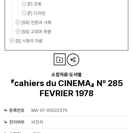
[F] 건축
[F] 디자인
[SS] 인문과 사회
[SS] 교양과 취향
[S] 시청각 자료
소장자료·도서별
『cahiers du CINEMA』 Nº 285
FEVRIER 1978
등록번호
MA-01-00022370
전자여부
비전자