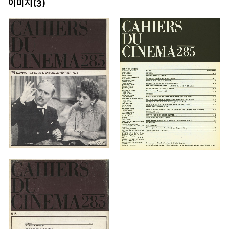
이미지(
)
3