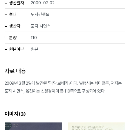
생산일자
2009 .03.02
형태
도서간행물
생산자
포지 시먼스
분량
110
원본여부
원본
자료 내용
2009년 3월 2일에 발간된 『마담 보베리』이다. 발행사는 세미콜론, 저자는
포지 시먼스, 옮긴이는 신윤경이며 총 110쪽으로 구성되어 있다.
이미지(
)
3