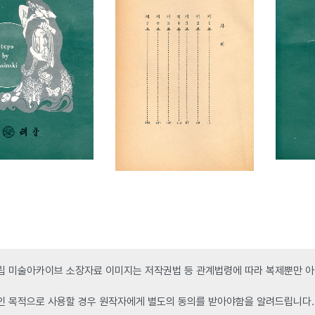
 미술아카이브 소장자료 이미지는 저작권법 등 관계법령에 따라 복제뿐만 아니
인 목적으로 사용할 경우 원작자에게 별도의 동의를 받아야함을 알려드립니다.