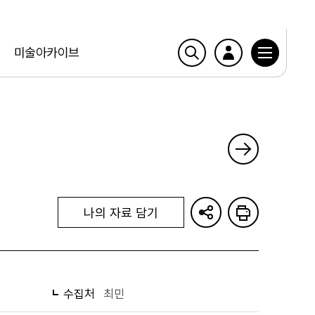
미술아카이브
나의 자료 담기
수집처
최민