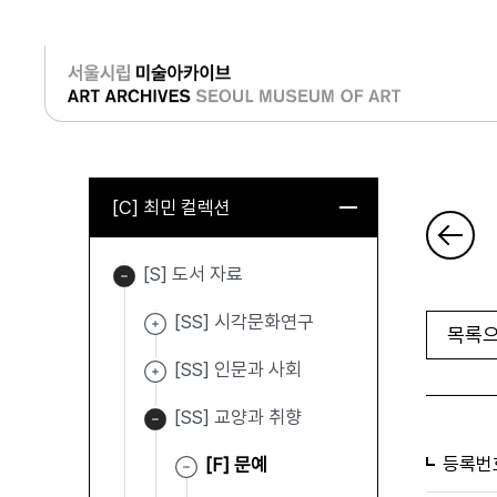
로그인
[C] 최민 컬렉션
[S] 도서 자료
[SS] 시각문화연구
목록으
[SS] 인문과 사회
[SS] 교양과 취향
등록번
[F] 문예