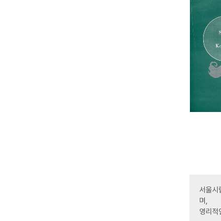
서울시립
며,
영리적