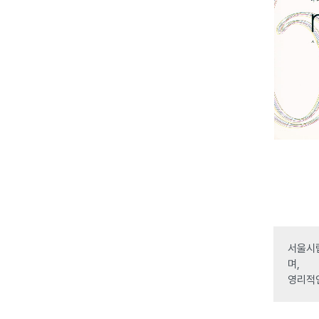
서울시립
며,
영리적