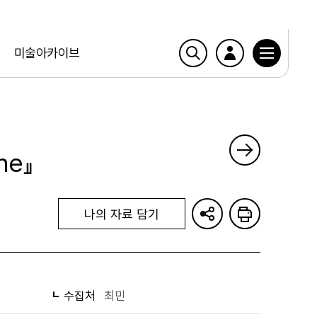
미술아카이브
ne』
나의 자료 담기
수집처
최민