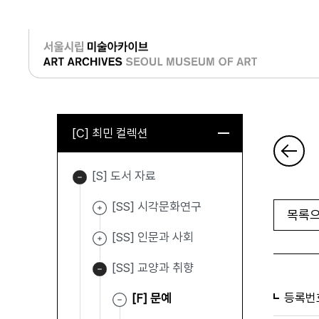
로그인
[C] 최민 컬렉션
[S] 도서 자료
[SS] 시각문화연구
목록으
[SS] 인문과 사회
[SS] 교양과 취향
등록번
[F] 문예