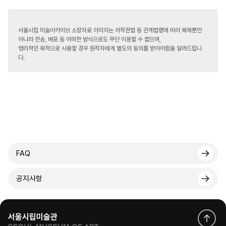
서울시립 미술아카이브 소장자료 이미지는 저작권법 등 관계법령에 따라 복제뿐만
아니라 전송, 배포 등 어떠한 방식으로도 무단 이용할 수 없으며,
영리적인 목적으로 사용할 경우 원작자에게 별도의 동의를 받아야함을 알려드립니
다.
FAQ
공지사항