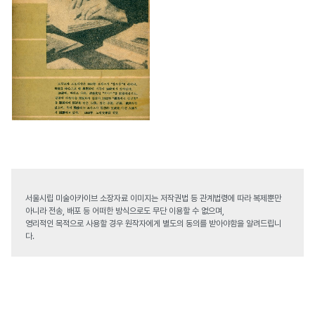
서울시립 미술아카이브 소장자료 이미지는 저작권법 등 관계법령에 따라 복제뿐만
아니라 전송, 배포 등 어떠한 방식으로도 무단 이용할 수 없으며,
영리적인 목적으로 사용할 경우 원작자에게 별도의 동의를 받아야함을 알려드립니
다.