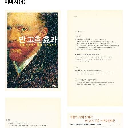
이미지(
)
4